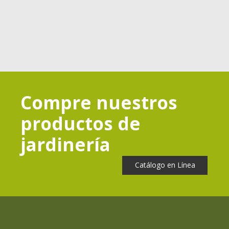
Compre nuestros
productos de
jardinería
Catálogo en Línea