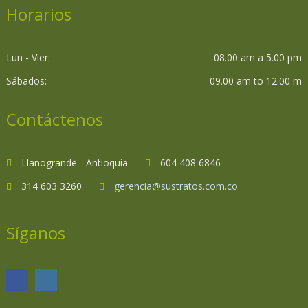
Horarios
Lun - Vier:
08.00 am a 5.00 pm
Sábados:
09.00 am to 12.00 m
Contáctenos
Llanogrande - Antioquia
604 408 6846
314 603 3260
gerencia@sustratos.com.co
Síganos