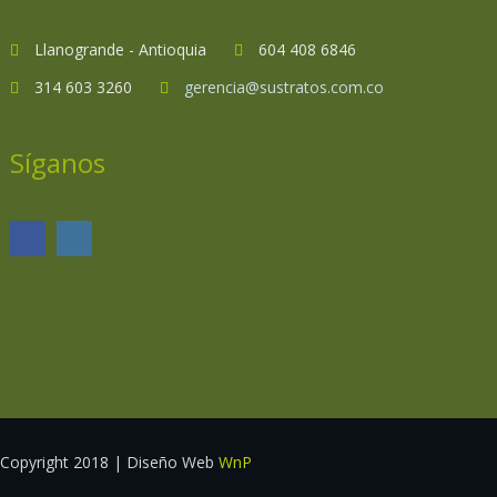
Llanogrande - Antioquia
604 408 6846
314 603 3260
gerencia@sustratos.com.co
Síganos
Copyright 2018 | Diseño Web
WnP